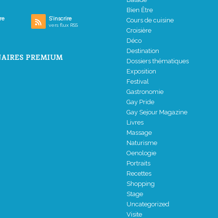
Bien Être
re
S’inscrire
Cours de cuisine
vers flux RSS
Croisière
Déco
Destination
AIRES PREMIUM
Dossiers thématiques
Exposition
Festival
Gastronomie
Gay Pride
Gay Sejour Magazine
Livres
Massage
Naturisme
Oenologie
Portraits
Recettes
Shopping
Stage
Uncategorized
Visite