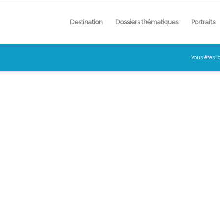
Destination
Dossiers thématiques
Portraits
Vous êtes ic