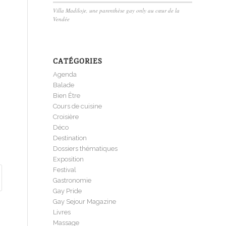
Villa Madiloje, une parenthèse gay only au cœur de la
Vendée
CATÉGORIES
Agenda
Balade
Bien Être
Cours de cuisine
Croisière
Déco
Destination
Dossiers thématiques
Exposition
Festival
Gastronomie
Gay Pride
Gay Sejour Magazine
Livres
Massage