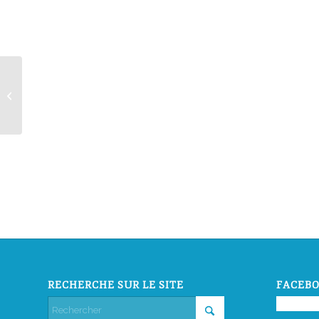
Paris Gay Village – Nouvelle balade
RECHERCHE SUR LE SITE
FACEBO