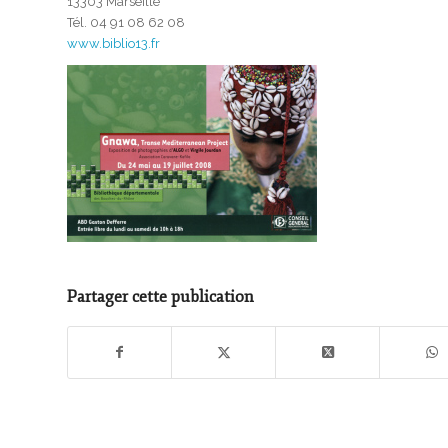
13303 Marseille
Tél. 04 91 08 62 08
www.biblio13.fr
Partager cette publication