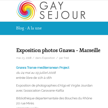
Blog - A la une
Exposition photos Gnawa – Marseille
/
/
mai 23, 2008
dans
Exposition
par
fred
Gnawa Transe mediterranean Project
du 24 mai au 19 juillet 2008
entrée libre de 10h à 18h
Exposition de photographies d’Algo et Virgile Jourdan
avec l’association Caravane-Kafila
Bibliothèque départemantale des Bouches du Rhône
20 rue Mirès