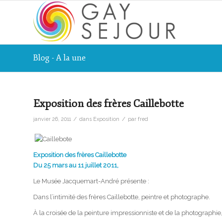
Blog - A la une
Exposition des frères Caillebotte
/
/
janvier 26, 2011
dans
Exposition
par
fred
Exposition des frères Caillebotte
Du 25 mars au 11 juillet 2011,
Le Musée Jacquemart-André présente :
Dans l’intimité des frères Caillebotte, peintre et photographe.
À la croisée de la peinture impressionniste et de la photographie, 