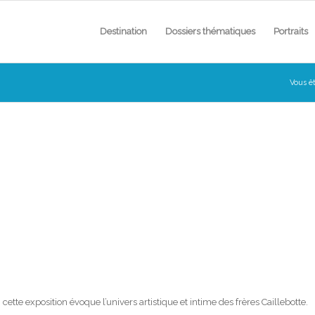
Destination
Dossiers thématiques
Portraits
Vous êt
cette exposition évoque l’univers artistique et intime des frères Caillebotte.