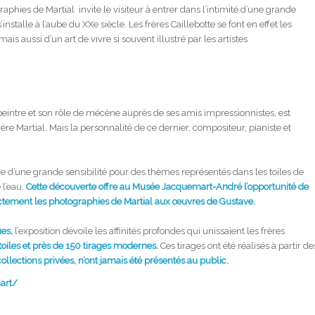
phies de Martial invite le visiteur à entrer dans l’intimité d’une grande
installe à l’aube du XXe siècle. Les frères Caillebotte se font en effet les
 aussi d’un art de vivre si souvent illustré par les artistes
eintre et son rôle de mécène auprès de ses amis impressionnistes, est
rère Martial. Mais la personnalité de ce dernier, compositeur, pianiste et
d’une grande sensibilité pour des thèmes représentés dans les toiles de
 l’eau.
Cette découverte offre au Musée Jacquemart-André l’opportunité de
rectement les photographies de Martial aux œuvres de Gustave.
ues,
l’exposition dévoile les affinités profondes qui unissaient les frères
toiles et près de 150 tirages modernes.
Ces tirages ont été réalisés à partir de
llections privées, n’ont jamais été présentés au public.
art/