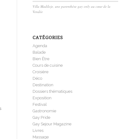
Villa Madiloje, une parenthèse gay only au cœur de la
Vendée
CATÉGORIES
Agenda
Balade
Bien Être
Cours de cuisine
Croisière
Déco
Destination
Dossiers thématiques
Exposition
Festival
s
Gastronomie
Gay Pride
Gay Sejour Magazine
Livres
Massage