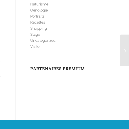
Naturisme
Oenologie
Portraits
Recettes
Shopping
Stage
Uncategorized
Visite
Lo
Fl
PARTENAIRES PREMIUM