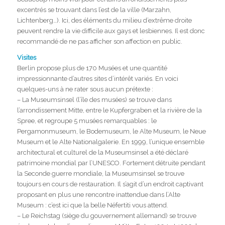
excentrés se trouvant dans l’est de la ville (Marzahn,
Lichtenberg…). Ici, des éléments du milieu d’extrême droite
peuvent rendre la vie difficile aux gays et lesbiennes. Il est donc
recommandé de ne pas afficher son affection en public.
Visites
Berlin propose plus de 170 Musées et une quantité
impressionnante d’autres sites d’intérêt variés. En voici
quelques-uns à ne rater sous aucun prétexte :
– La Museumsinsel (l’île des musées) se trouve dans
l’arrondissement Mitte, entre le Kupfergraben et la rivière de la
Spree, et regroupe 5 musées remarquables : le
Pergamonmuseum, le Bodemuseum, le Alte Museum, le Neue
Museum et le Alte Nationalgalerie. En 1999, l’unique ensemble
architectural et culturel de la Museumsinsel a été déclaré
patrimoine mondial par l’UNESCO. Fortement détruite pendant
la Seconde guerre mondiale, la Museumsinsel se trouve
toujours en cours de restauration. Il s’agit d’un endroit captivant
proposant en plus une rencontre inattendue dans l’Alte
Museum : c’est ici que la belle Néfertiti vous attend.
– Le Reichstag (siège du gouvernement allemand) se trouve