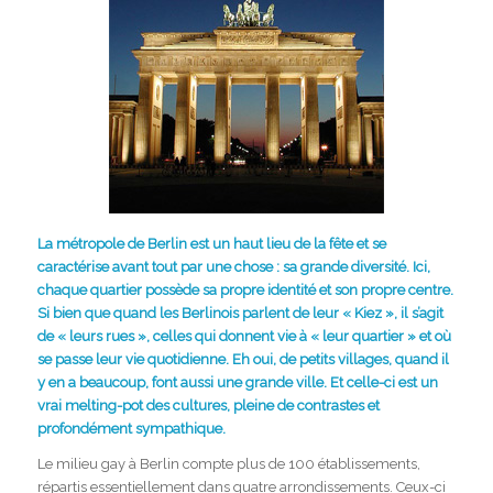
La métropole de Berlin est un haut lieu de la fête et se
caractérise avant tout par une chose : sa grande diversité. Ici,
chaque quartier possède sa propre identité et son propre centre.
Si bien que quand les Berlinois parlent de leur « Kiez », il s’agit
de « leurs rues », celles qui donnent vie à « leur quartier » et où
se passe leur vie quotidienne. Eh oui, de petits villages, quand il
y en a beaucoup, font aussi une grande ville. Et celle-ci est un
vrai melting-pot des cultures, pleine de contrastes et
profondément sympathique.
Le milieu gay à Berlin compte plus de 100 établissements,
répartis essentiellement dans quatre arrondissements. Ceux-ci