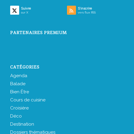
Suivre
S’inscrire
sur X
vers flux RSS
PARTENAIRES PREMIUM
CATÉGORIES
Agenda
Balade
Bien Être
Cours de cuisine
Croisière
Déco
Destination
Dossiers thématiques