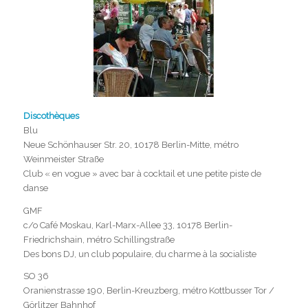
Discothèques
Blu
Neue Schönhauser Str. 20, 10178 Berlin-Mitte, métro
Weinmeister Straße
Club « en vogue » avec bar à cocktail et une petite piste de
danse
GMF
c/o Café Moskau, Karl-Marx-Allee 33, 10178 Berlin-
Friedrichshain, métro Schillingstraße
Des bons DJ, un club populaire, du charme à la socialiste
SO 36
Oranienstrasse 190, Berlin-Kreuzberg, métro Kottbusser Tor /
Görlitzer Bahnhof