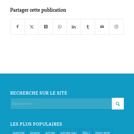
Partager cette publication
RECHERCHE SUR LE SITE
LES PLUS POPULAIRES
agenda
alsace
artiste
artiste gay
BALI
bien-etre