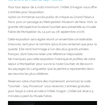
Pour tout séjour de 4 nuits minimum, l’Hôtel d’Aragon vous offre
2 entrées pour l’exposition.
Après un immense succès public et critique au Grand Palais à
Paris, puis un passage au Metropolitan Museum de New-York, la
grande rétrospective Gustave Courbet sera présentée au musée
Fabre de Montpellier du 14 juin au 28 septembre 2008.
Cette exposition sans égale réunit un ensemble considérable
d’œuvres, tant pour le nombre (plus d’une centaine) que pour la
qualité. Elle rend hommage à l’un des plus grands artistes
français, dont l’œuvre reste une référence inépuisable.
Ne manquez pas cette exposition historique et profitez de votre
séjour à Montpellier pour suivre la route Courbet, et découvrir
les paysages du Languedoc que le peintre a représentés dans
ses œuvres les plus célèbres.
Réservez votre chambre dès maintenant, annoncez le code :
"Courbet – Gay Provence", vous recevrez 2 entrées gratuites
pour l’expo à votre arrivée à l’Hôtel Aragon. L’hôtel est situé à 5
minutes à pied du Musée Fabre.