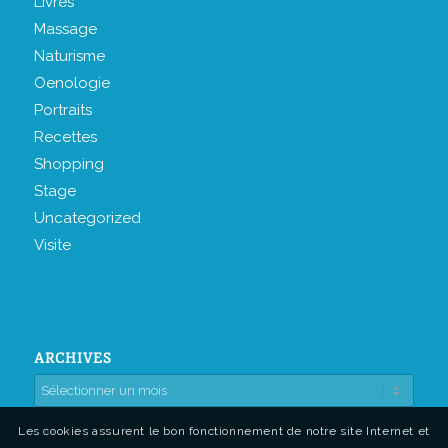
Livres
Massage
Naturisme
Oenologie
Portraits
Recettes
Shopping
Stage
Uncategorized
Visite
ARCHIVES
Les cookies assurent le bon fonctionnement de notre site Internet et