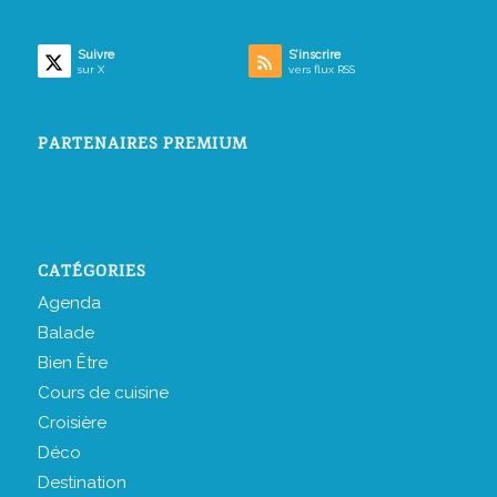
Suivre
S’inscrire
sur X
vers flux RSS
PARTENAIRES PREMIUM
CATÉGORIES
Agenda
Balade
Bien Être
Cours de cuisine
Croisière
Déco
Destination