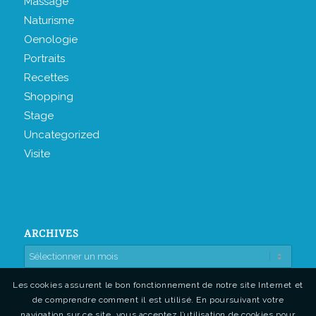
Massage
Naturisme
Oenologie
Portraits
Recettes
Shopping
Stage
Uncategorized
Visite
ARCHIVES
Les cookies assurent le bon fonctionnement de notre site Internet et
de comprendre comment il est utilisé. En poursuivant votre
navigation sur ce site, vous acceptez l’utilisation de cookies pour