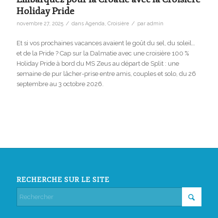
Holiday Pride
/
/
novembre 27, 2025
dans
Agenda
,
Croisière
par
admin
Et si vos prochaines vacances avaient le goût du sel, du soleil…
et de la Pride ? Cap sur la Dalmatie avec une croisière 100 %
Holiday Pride à bord du MS Zeus au départ de Split : une
semaine de pur lâcher-prise entre amis, couples et solo, du 26
septembre au 3 octobre 2026.
RECHERCHE SUR LE SITE