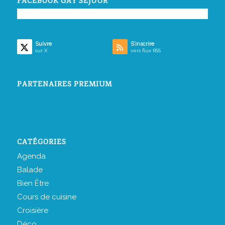
FACEBOOK GAY SEJOUR
Suivre
S’inscrire
sur X
vers flux RSS
PARTENAIRES PREMIUM
CATÉGORIES
Agenda
Balade
Bien Être
Cours de cuisine
Croisière
Déco