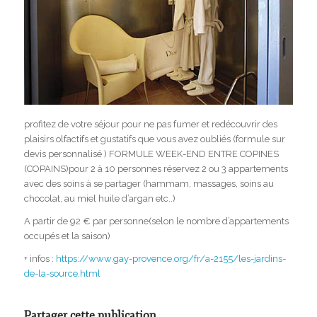
profitez de votre séjour pour ne pas fumer et redécouvrir des
plaisirs olfactifs et gustatifs que vous avez oubliés (formule sur
devis personnalisé ) FORMULE WEEK-END ENTRE COPINES
(COPAINS)pour 2 à 10 personnes réservez 2 ou 3 appartements
avec des soins à se partager (hammam, massages, soins au
chocolat, au miel huile d’argan etc..)
A partir de 92 € par personne(selon le nombre d’appartements
occupés et la saison)
+ infos :
https://www.gay-provence.org/fr/a-2155/les-jardins-
de-la-source.html
Partager cette publication