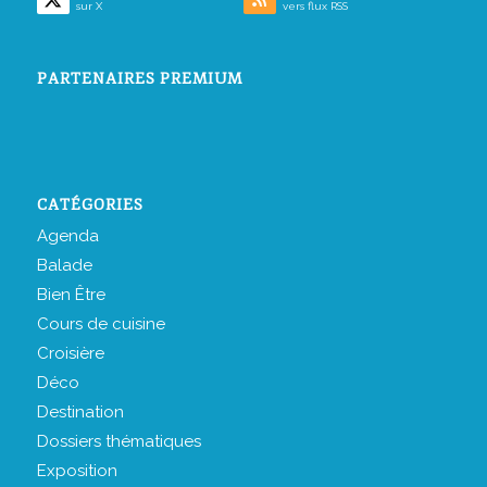
sur X
vers flux RSS
PARTENAIRES PREMIUM
CATÉGORIES
Agenda
Balade
Bien Être
Cours de cuisine
Croisière
Déco
Destination
Dossiers thématiques
Exposition