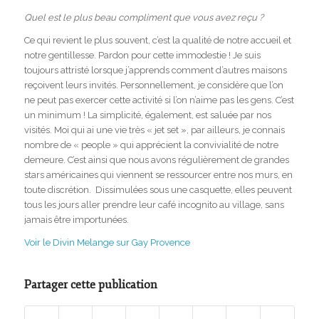
Quel est le plus beau compliment que vous avez reçu ?
Ce qui revient le plus souvent, c’est la qualité de notre accueil et
notre gentillesse. Pardon pour cette immodestie ! Je suis
toujours attristé lorsque j’apprends comment d’autres maisons
reçoivent leurs invités. Personnellement, je considère que l’on
ne peut pas exercer cette activité si l’on n’aime pas les gens. C’est
un minimum ! La simplicité, également, est saluée par nos
visités. Moi qui ai une vie très « jet set », par ailleurs, je connais
nombre de « people » qui apprécient la convivialité de notre
demeure. C’est ainsi que nous avons régulièrement de grandes
stars américaines qui viennent se ressourcer entre nos murs, en
toute discrétion. Dissimulées sous une casquette, elles peuvent
tous les jours aller prendre leur café incognito au village, sans
jamais être importunées.
Voir le Divin Melange sur Gay Provence
Partager cette publication