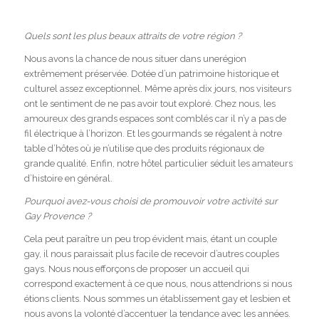
Quels sont les plus beaux attraits de votre région ?
Nous avons la chance de nous situer dans unerégion
extrêmement préservée. Dotée d’un patrimoine historique et
culturel assez exceptionnel. Même après dix jours, nos visiteurs
ont le sentiment de ne pas avoir tout exploré. Chez nous, les
amoureux des grands espaces sont comblés car il n’y a pas de
fil électrique à l’horizon. Et les gourmands se régalent à notre
table d’hôtes où je n’utilise que des produits régionaux de
grande qualité. Enfin, notre hôtel particulier séduit les amateurs
d’histoire en général.
Pourquoi avez-vous choisi de promouvoir votre activité sur
Gay Provence ?
Cela peut paraître un peu trop évident mais, étant un couple
gay, il nous paraissait plus facile de recevoir d’autres couples
gays. Nous nous efforçons de proposer un accueil qui
correspond exactement à ce que nous, nous attendrions si nous
étions clients. Nous sommes un établissement gay et lesbien et
nous avons la volonté d’accentuer la tendance avec les années.