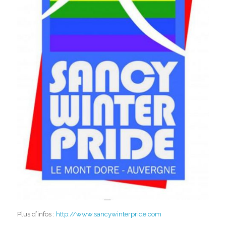
Plus d’infos :
http://www.sancywinterpride.com