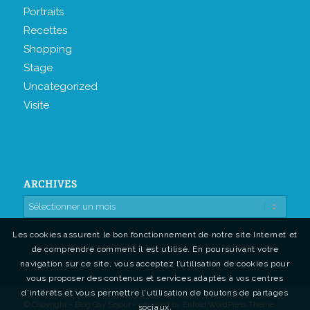
Portraits
Recettes
Shopping
Stage
Uncategorized
Visite
ARCHIVES
Les cookies assurent le bon fonctionnement de notre site Internet et
de comprendre comment il est utilisé. En poursuivant votre
navigation sur ce site, vous acceptez l’utilisation de cookies pour
vous proposer des contenus et services adaptés à vos centres
d’intérêts et vous permettre l'utilisation de boutons de partages
© Copyright - Blog Gay Sejour -
powered by Enfold WordPress Theme
sociaux.