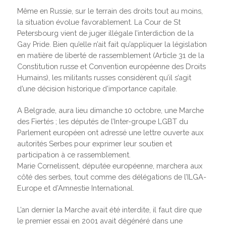
Même en Russie, sur le terrain des droits tout au moins,
la situation évolue favorablement. La Cour de St
Petersbourg vient de juger illégale l’interdiction de la
Gay Pride. Bien qu’elle n’ait fait qu’appliquer la législation
en matière de liberté de rassemblement (Article 31 de la
Constitution russe et Convention européenne des Droits
Humains), les militants russes considèrent qu’il s’agit
d’une décision historique d’importance capitale.
A Belgrade, aura lieu dimanche 10 octobre, une Marche
des Fiertés ; les députés de l’Inter-groupe LGBT du
Parlement européen ont adressé une lettre ouverte aux
autorités Serbes pour exprimer leur soutien et
participation à ce rassemblement.
Marie Cornelissent, députée européenne, marchera aux
côté des serbes, tout comme des délégations de l’ILGA-
Europe et d’Amnestie International.
L’an dernier la Marche avait été interdite, il faut dire que
le premier essai en 2001 avait dégénéré dans une