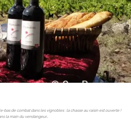
e-bas de combat dans les vignobles : la chasse au raisin est ouverte !
e sans la main du vendangeur…