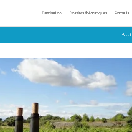
Destination
Dossiers thématiques
Portraits
Vous êt