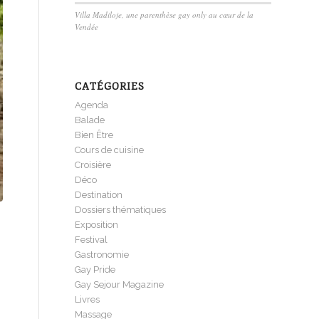
Villa Madiloje, une parenthèse gay only au cœur de la
Vendée
CATÉGORIES
Agenda
Balade
Bien Être
Cours de cuisine
Croisière
Déco
Destination
Dossiers thématiques
Exposition
Festival
Gastronomie
Gay Pride
Gay Sejour Magazine
Livres
Massage