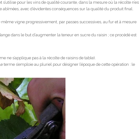
 s’utilise pour les vins de qualité courante, dans la mesure où la récolte n’es
 abîmées, avec d’évidentes conséquences sur la qualité du produit final.
une même vigne progressivement, par passes successives, au fur et à mesure
ndange dans le but d’augmenter la teneur en sucre du raisin ; ce procédé est
rme ne s’applique pas à la récolte de raisins de table).
e terme s’emploie au pluriel pour désigner l’époque de cette opération : le