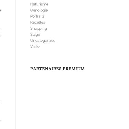
Naturisme
Oenologie
e
Portraits
Recettes
Shopping
e
Stage
a
Uncategorized
.
Visite
PARTENAIRES PREMIUM
t
l