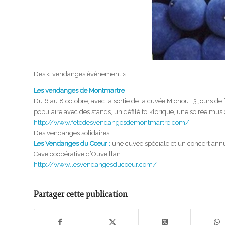
Des « vendanges événement »
Les vendanges de Montmartre
Du 6 au 8 octobre, avec la sortie de la cuvée Michou ! 3 jours de 
populaire avec des stands, un défilé folklorique, une soirée mus
http://www.fetedesvendangesdemontmartre.com/
Des vendanges solidaires
Les Vendanges du Coeur :
une cuvée spéciale et un concert annue
Cave coopérative d’Ouveillan
http://www.lesvendangesducoeur.com/
Partager cette publication