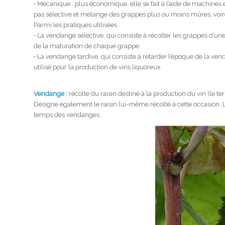
• Mécanique : plus économique, elle se fait à l’aide de machines et
pas sélective et mélange des grappes plus ou moins mûres, voire
Parmi les pratiques utilisées :
• La vendange sélective, qui consiste à récolter les grappes d’
de la maturation de chaque grappe.
• La vendange tardive, qui consiste à retarder l’époque de la ve
utilisé pour la production de vins liquoreux.
Vendange :
récolte du raisin destiné à la production du vin (le te
Désigne également le raisin lui-même récolté à cette occasion. L
temps des vendanges.