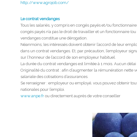
http://www.agrojob.com/
Le contrat vendanges
Tous les salariés, y compris en congés payés et/ou fonctionnair
congés payés n’a pas le droit de travailler et un fonctionnaire (
vendanges constitue une dérogation.
Néanmoins, les intéressés doivent obtenir l’accord de leur emplo
dans un contrat vendanges. Et, par précaution, l’employeur sign
sur l’honneur de l’accord de son employeur habituel.
La durée du contrat vendanges est limitée à 1 mois. Aucun délai
Originalité du contrat : afin d’augmenter la rémunération nette ve
salariale des cotisations d’assurances.
Se renseigner : employeur ou employé, vous pouvez obtenir tous le
nationales pour l’emploi.
www.anpe.fr
ou directement auprès de votre conseiller