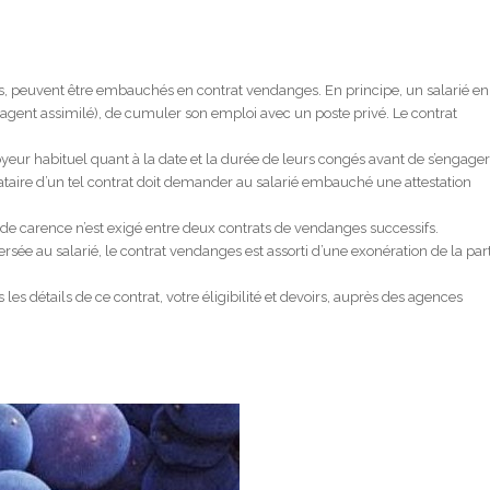
es, peuvent être embauchés en contrat vendanges. En principe, un salarié en
ou agent assimilé), de cumuler son emploi avec un poste privé. Le contrat
yeur habituel quant à la date et la durée de leurs congés avant de s’engager
ataire d’un tel contrat doit demander au salarié embauché une attestation
 de carence n’est exigé entre deux contrats de vendanges successifs.
rsée au salarié, le contrat vendanges est assorti d’une exonération de la par
s détails de ce contrat, votre éligibilité et devoirs, auprès des agences