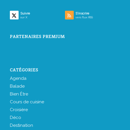
Suivre
S’inscrire
sur X
vers flux RSS
PARTENAIRES PREMIUM
CATÉGORIES
Agenda
Balade
Bien Être
Cours de cuisine
Croisière
Déco
Destination