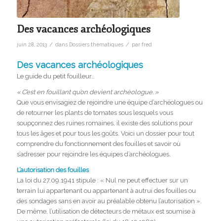
Des vacances archéologiques
/
/
juin 28, 2013
dans
Dossiers thématiques
par
fred
Des vacances archéologiques
Le guide du petit fouilleur…
« C’est en fouillant qu’on devient archéologue. »
Que vous envisagiez de rejoindre une équipe d’archéologues ou
de retourner les plants de tomates sous lesquels vous
soupçonnez des ruines romaines, il existe des solutions pour
tous les âges et pour tous les goûts. Voici un dossier pour tout
comprendre du fonctionnement des fouilles et savoir où
s’adresser pour rejoindre les équipes d’archéologues.
L’autorisation des fouilles
La loi du 27.09.1941 stipule : « Nul ne peut effectuer sur un
terrain lui appartenant ou appartenant à autrui des fouilles ou
des sondages sans en avoir au préalable obtenu l’autorisation ».
De même, l’utilisation de détecteurs de métaux est soumise à