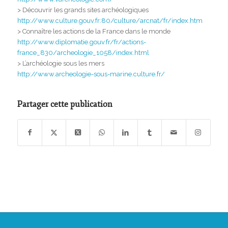
> Découvrir les grands sites archéologiques
http://www.culture.gouv.fr:80/culture/arcnat/fr/index.htm
> Connaître les actions de la France dans le monde
http://www.diplomatie.gouv.fr/fr/actions-
france_830/archeologie_1058/index.html
> L’archéologie sous les mers
http://www.archeologie-sous-marine.culture.fr/
Partager cette publication