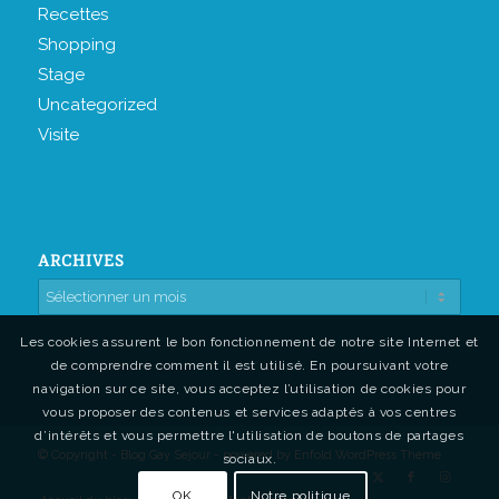
Recettes
Shopping
Stage
Uncategorized
Visite
ARCHIVES
Les cookies assurent le bon fonctionnement de notre site Internet et
de comprendre comment il est utilisé. En poursuivant votre
navigation sur ce site, vous acceptez l’utilisation de cookies pour
vous proposer des contenus et services adaptés à vos centres
d’intérêts et vous permettre l'utilisation de boutons de partages
© Copyright - Blog Gay Sejour -
powered by Enfold WordPress Theme
sociaux.
OK
Notre politique