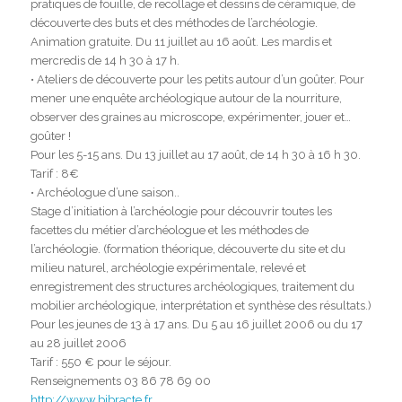
pratiques de fouille, de recollage et dessins de céramique, de
découverte des buts et des méthodes de l’archéologie.
Animation gratuite. Du 11 juillet au 16 août. Les mardis et
mercredis de 14 h 30 à 17 h.
• Ateliers de découverte pour les petits autour d’un goûter. Pour
mener une enquête archéologique autour de la nourriture,
observer des graines au microscope, expérimenter, jouer et…
goûter !
Pour les 5-15 ans. Du 13 juillet au 17 août, de 14 h 30 à 16 h 30.
Tarif : 8€
• Archéologue d’une saison..
Stage d’initiation à l’archéologie pour découvrir toutes les
facettes du métier d’archéologue et les méthodes de
l’archéologie. (formation théorique, découverte du site et du
milieu naturel, archéologie expérimentale, relevé et
enregistrement des structures archéologiques, traitement du
mobilier archéologique, interprétation et synthèse des résultats.)
Pour les jeunes de 13 à 17 ans. Du 5 au 16 juillet 2006 ou du 17
au 28 juillet 2006
Tarif : 550 € pour le séjour.
Renseignements 03 86 78 69 00
http://www.bibracte.fr