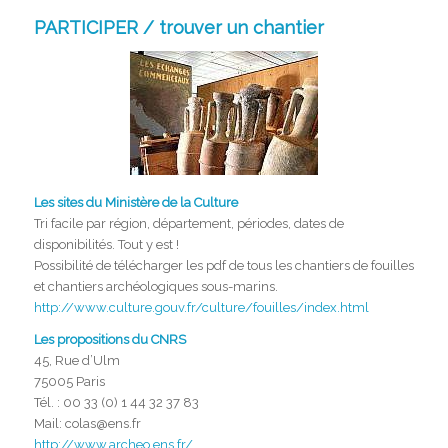
PARTICIPER / trouver un chantier
Les sites du Ministère de la Culture
Tri facile par région, département, périodes, dates de
disponibilités. Tout y est !
Possibilité de télécharger les pdf de tous les chantiers de fouilles
et chantiers archéologiques sous-marins.
http://www.culture.gouv.fr/culture/fouilles/index.html
Les propositions du CNRS
45, Rue d’Ulm
75005 Paris
Tél. : 00 33 (0) 1 44 32 37 83
Mail: colas@ens.fr
http://www.archeo.ens.fr/