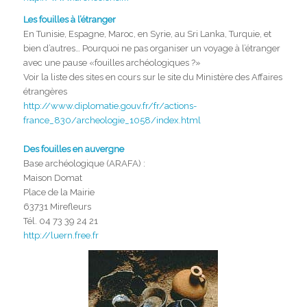
Les fouilles à l’étranger
En Tunisie, Espagne, Maroc, en Syrie, au Sri Lanka, Turquie, et
bien d’autres… Pourquoi ne pas organiser un voyage à l’étranger
avec une pause «fouilles archéologiques ?»
Voir la liste des sites en cours sur le site du Ministère des Affaires
étrangères
http://www.diplomatie.gouv.fr/fr/actions-
france_830/archeologie_1058/index.html
Des fouilles en auvergne
Base archéologique (ARAFA) :
Maison Domat
Place de la Mairie
63731 Mirefleurs
Tél. 04 73 39 24 21
http://luern.free.fr