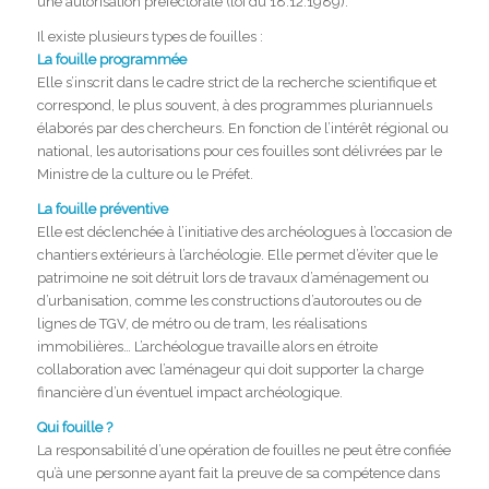
une autorisation préfectorale (loi du 18.12.1989).
Il existe plusieurs types de fouilles :
La fouille programmée
Elle s’inscrit dans le cadre strict de la recherche scientifique et
correspond, le plus souvent, à des programmes pluriannuels
élaborés par des chercheurs. En fonction de l’intérêt régional ou
national, les autorisations pour ces fouilles sont délivrées par le
Ministre de la culture ou le Préfet.
La fouille préventive
Elle est déclenchée à l’initiative des archéologues à l’occasion de
chantiers extérieurs à l’archéologie. Elle permet d’éviter que le
patrimoine ne soit détruit lors de travaux d’aménagement ou
d’urbanisation, comme les constructions d’autoroutes ou de
lignes de TGV, de métro ou de tram, les réalisations
immobilières… L’archéologue travaille alors en étroite
collaboration avec l’aménageur qui doit supporter la charge
financière d’un éventuel impact archéologique.
Qui fouille ?
La responsabilité d’une opération de fouilles ne peut être confiée
qu’à une personne ayant fait la preuve de sa compétence dans