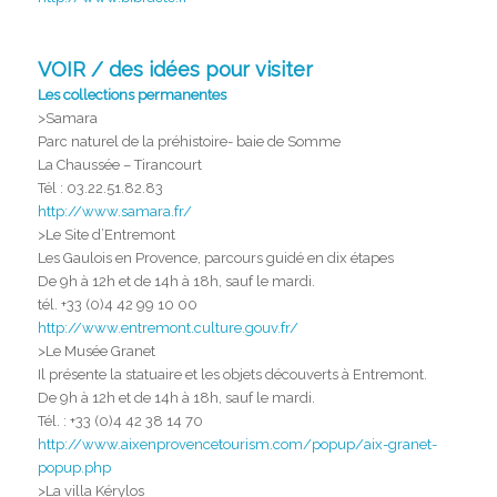
VOIR / des idées pour visiter
Les collections permanentes
>Samara
Parc naturel de la préhistoire- baie de Somme
La Chaussée – Tirancourt
Tél : 03.22.51.82.83
http://www.samara.fr/
>Le Site d’Entremont
Les Gaulois en Provence, parcours guidé en dix étapes
De 9h à 12h et de 14h à 18h, sauf le mardi.
tél. +33 (0)4 42 99 10 00
http://www.entremont.culture.gouv.fr/
>Le Musée Granet
Il présente la statuaire et les objets découverts à Entremont.
De 9h à 12h et de 14h à 18h, sauf le mardi.
Tél. : +33 (0)4 42 38 14 70
http://www.aixenprovencetourism.com/popup/aix-granet-
popup.php
>La villa Kérylos