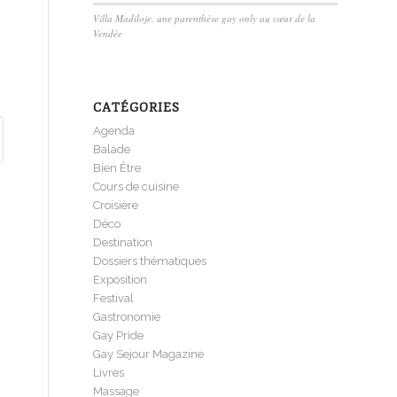
Villa Madiloje, une parenthèse gay only au cœur de la
Vendée
CATÉGORIES
Agenda
Balade
Bien Être
Cours de cuisine
Croisière
Déco
Destination
Dossiers thématiques
Exposition
Festival
Gastronomie
Gay Pride
Gay Sejour Magazine
Livres
Massage