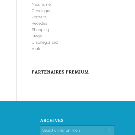
Naturisme
Oenologie
Portraits
Recettes
Shopping
Stage
Uncategorized
Visite
PARTENAIRES PREMIUM
ARCHIVES