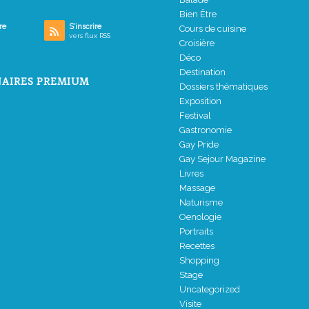
Bien Être
re
S’inscrire
Cours de cuisine
vers flux RSS
Croisière
Déco
Destination
AIRES PREMIUM
Dossiers thématiques
Exposition
Festival
Gastronomie
Gay Pride
Gay Sejour Magazine
Livres
Massage
Naturisme
Oenologie
Portraits
Recettes
Shopping
Stage
Uncategorized
Visite