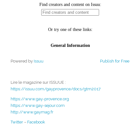
Powered by
Issuu
Publish for Free
Lire le magazine sur ISSUUE :
https://issuu.com/gayprovence/docs/gtm2017
https://www.gay-provence.org
https://www.gay-sejour.com
http://www.gaymag.fr
Twitter
–
Facebook