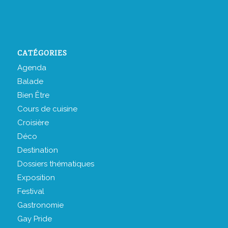
CATÉGORIES
Agenda
Balade
Bien Être
Cours de cuisine
Croisière
Déco
Destination
Dossiers thématiques
Exposition
Festival
Gastronomie
Gay Pride