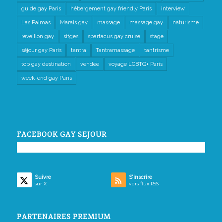
guide gay Paris
hébergement gay friendly Paris
interview
Las Palmas
Marais gay
massage
massage gay
naturisme
reveillon gay
sitges
spartacus gay cruise
stage
séjour gay Paris
tantra
Tantramassage
tantrisme
top gay destination
vendée
voyage LGBTQ+ Paris
week-end gay Paris
FACEBOOK GAY SEJOUR
Suivre
S’inscrire
sur X
vers flux RSS
PARTENAIRES PREMIUM