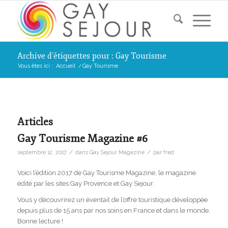
Archive d’étiquettes pour : Gay Tourisme
Vous êtes ici :
Accueil
/
Gay Tourisme
Articles
Gay Tourisme Magazine #6
/
/
septembre 12, 2017
dans
Gay Sejour Magazine
par
fred
Voici l’édition 2017 de Gay Tourisme Magazine, le magazine
édité par les sites Gay Provence et Gay Sejour.
Vous y découvrirez un éventail de l’offre touristique développée
depuis plus de 15 ans par nos soins en France et dans le monde.
Bonne lecture !