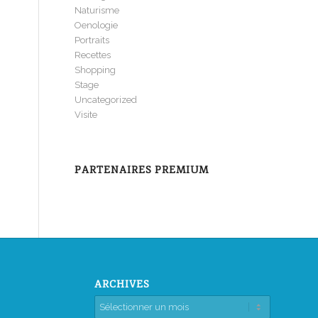
Naturisme
Oenologie
Portraits
Recettes
Shopping
Stage
Uncategorized
Visite
PARTENAIRES PREMIUM
ARCHIVES