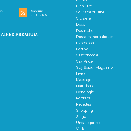
Bien Être
re
S’inscrire
Cours de cuisine
vers flux RSS
Croisière
Déco
Destination
AIRES PREMIUM
Dossiers thématiques
Exposition
Festival
Gastronomie
Gay Pride
Gay Sejour Magazine
Livres
Massage
Naturisme
Oenologie
Portraits
Recettes
Shopping
Stage
Uncategorized
Visite