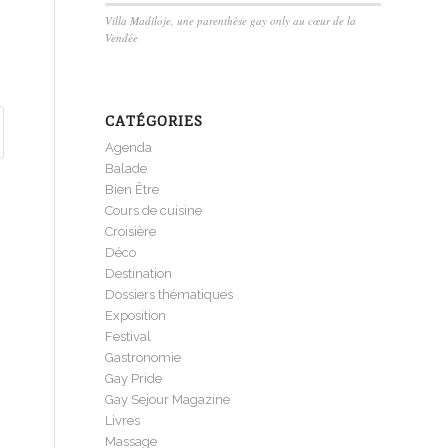
Villa Madiloje, une parenthèse gay only au cœur de la
Vendée
CATÉGORIES
Agenda
Balade
Bien Être
Cours de cuisine
Croisière
Déco
Destination
Dossiers thématiques
Exposition
Festival
Gastronomie
Gay Pride
Gay Sejour Magazine
Livres
Massage