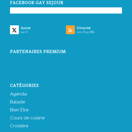
FACEBOOK GAY SEJOUR
Suivre
S’inscrire
sur X
vers flux RSS
PARTENAIRES PREMIUM
CATÉGORIES
Agenda
Balade
Bien Être
Cours de cuisine
Croisière