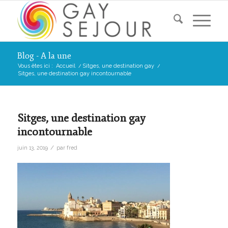
Blog - A la une
Vous êtes ici :
Accueil
/
Sitges, une destination gay
/
Sitges, une destination gay incontournable
Sitges, une destination gay
incontournable
/
juin 13, 2019
par
fred