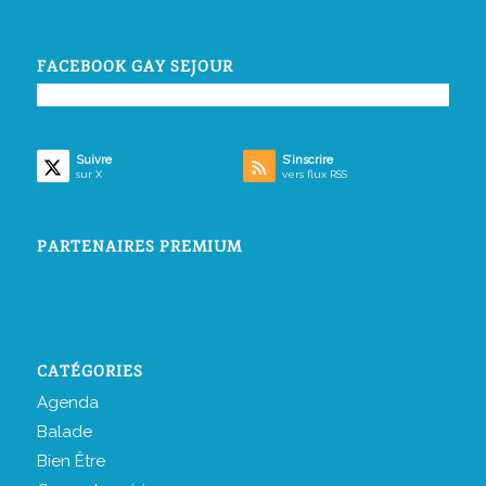
FACEBOOK GAY SEJOUR
Suivre
S’inscrire
sur X
vers flux RSS
PARTENAIRES PREMIUM
CATÉGORIES
Agenda
Balade
Bien Être