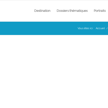
Destination
Dossiers thématiques
Portraits
Vous êtes ici :
Accueil
/