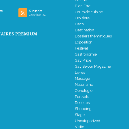
Bien Être
re
S’inscrire
Cours de cuisine
vers flux RSS
Croisière
Déco
Destination
AIRES PREMIUM
Dossiers thématiques
Exposition
Festival
Gastronomie
Gay Pride
Gay Sejour Magazine
Livres
Massage
Naturisme
Oenologie
Portraits
Recettes
Shopping
Stage
Uncategorized
Visite