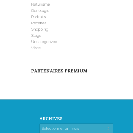
Naturisme
Oenologie
Portraits
Recettes
Shopping
Stage
Uncategorized
Visite
PARTENAIRES PREMIUM
ARCHIVES