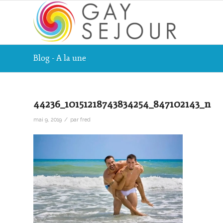
Blog - A la une
44236_10151218743834254_847102143_n
/
mai 9, 2019
par
fred