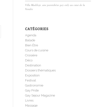
Villa Madiloje, une parenthèse gay only au cœur de la
Vendée
CATÉGORIES
Agenda
Balade
Bien Être
Cours de cuisine
Croisière
Déco
Destination
Dossiers thématiques
Exposition
Festival
Gastronomie
Gay Pride
Gay Sejour Magazine
Livres
Massage