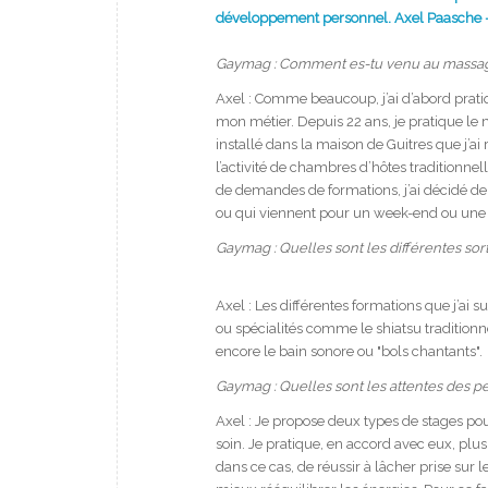
développement personnel. Axel Paasche –
Gaymag : Comment es-tu venu au massa
Axel : Comme beaucoup, j’ai d’abord pratiq
mon métier. Depuis 22 ans, je pratique le 
installé dans la maison de Guitres que j’ai
l’activité de chambres d’hôtes tradition
de demandes de formations, j’ai décidé de
ou qui viennent pour un week-end ou une 
Gaymag : Quelles sont les différentes so
Axel : Les différentes formations que j’ai s
ou spécialités comme le shiatsu traditionn
encore le bain sonore ou "bols chantants".
Gaymag : Quelles sont les attentes des pe
Axel : Je propose deux types de stages po
soin. Je pratique, en accord avec eux, plu
dans ce cas, de réussir à lâcher prise sur 