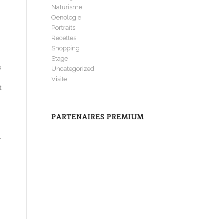
Naturisme
Oenologie
Portraits
Recettes
Shopping
Stage
s
Uncategorized
Visite
t
PARTENAIRES PREMIUM
r