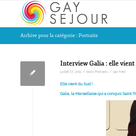
Archive pour la catégorie : Portraits
Interview Galia : elle vient
/
/
juillet 27, 2011
dans
Portraits
par
fred
Elle vient du Sud !
Galia, la Marseillaise qui a conquis Saint-T