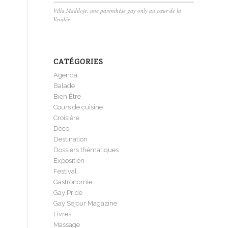
Villa Madiloje, une parenthèse gay only au cœur de la
Vendée
CATÉGORIES
Agenda
Balade
Bien Être
Cours de cuisine
Croisière
Déco
Destination
Dossiers thématiques
Exposition
Festival
Gastronomie
Gay Pride
Gay Sejour Magazine
Livres
Massage