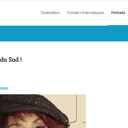
Destination
Dossiers thématiques
Portraits
 du Sud !
ropez.