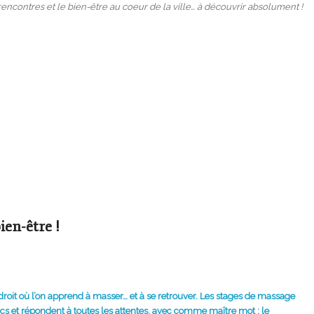
encontres et le bien-être au coeur de la ville… à découvrir absolument !
en-être !
ndroit où l’on apprend à masser… et à se retrouver. Les stages de massage
ics et répondent à toutes les attentes, avec comme maître mot : le