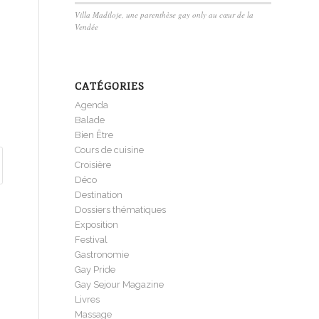
Villa Madiloje, une parenthèse gay only au cœur de la
Vendée
CATÉGORIES
Agenda
Balade
Bien Être
Cours de cuisine
Croisière
Déco
Destination
Dossiers thématiques
Exposition
Festival
Gastronomie
Gay Pride
Gay Sejour Magazine
Livres
Massage