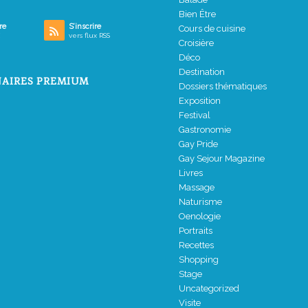
Bien Être
re
S’inscrire
Cours de cuisine
vers flux RSS
Croisière
Déco
Destination
AIRES PREMIUM
Dossiers thématiques
Exposition
Festival
Gastronomie
Gay Pride
Gay Sejour Magazine
Livres
Massage
Naturisme
Oenologie
Portraits
Recettes
Shopping
Stage
Uncategorized
Visite