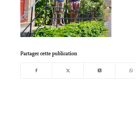
Partager cette publication