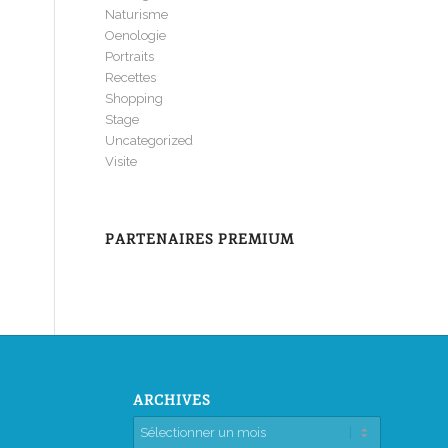
Naturisme
Oenologie
Portraits
Recettes
Shopping
Stage
Uncategorized
Visite
PARTENAIRES PREMIUM
ARCHIVES