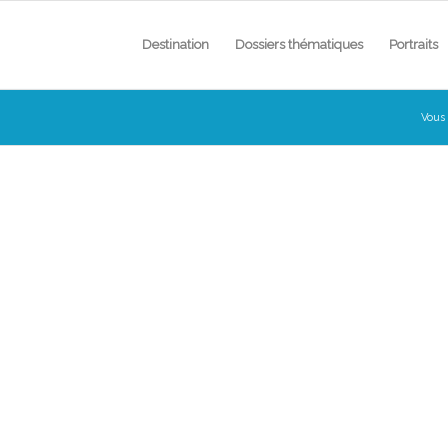
Destination
Dossiers thématiques
Portraits
Vous 