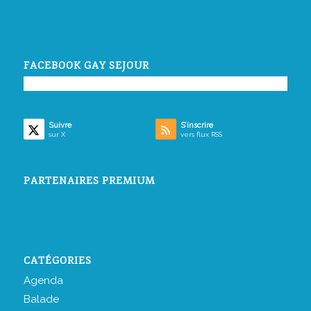
FACEBOOK GAY SEJOUR
Suivre
S’inscrire
sur X
vers flux RSS
PARTENAIRES PREMIUM
CATÉGORIES
Agenda
Balade