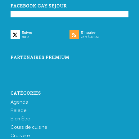
FACEBOOK GAY SEJOUR
Suivre
S’inscrire
sur X
vers flux RSS
PARTENAIRES PREMIUM
CATÉGORIES
Agenda
Balade
Bien Être
Cours de cuisine
Croisière