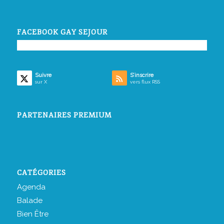
FACEBOOK GAY SEJOUR
Suivre
S’inscrire
sur X
vers flux RSS
PARTENAIRES PREMIUM
CATÉGORIES
Agenda
Balade
Bien Être