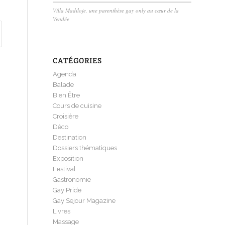
Villa Madiloje, une parenthèse gay only au cœur de la
Vendée
CATÉGORIES
Agenda
Balade
Bien Être
Cours de cuisine
Croisière
Déco
Destination
Dossiers thématiques
Exposition
Festival
Gastronomie
Gay Pride
Gay Sejour Magazine
Livres
Massage