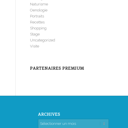
Naturisme
Oenologie
Portraits
Recettes
Shopping
Stage
Uncategorized
Visite
PARTENAIRES PREMIUM
ARCHIVES