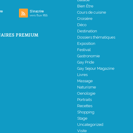
Bien Être
re
S’inscrire
Cours de cuisine
vers flux RSS
Croisière
Déco
Destination
AIRES PREMIUM
Dossiers thématiques
Exposition
Festival
Gastronomie
Gay Pride
Gay Sejour Magazine
Livres
Massage
Naturisme
Oenologie
Portraits
Recettes
Shopping
Stage
Uncategorized
Visite