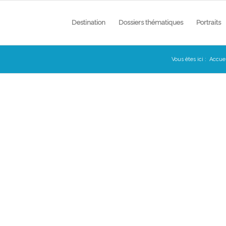
Destination
Dossiers thématiques
Portraits
Vous êtes ici :
Accuei