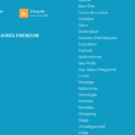
Bien Être
re
S’inscrire
Cours de cuisine
vers flux RSS
Croisière
Déco
Destination
AIRES PREMIUM
Dossiers thématiques
Exposition
Festival
Gastronomie
Gay Pride
Gay Sejour Magazine
Livres
Massage
Naturisme
Oenologie
Portraits
Recettes
Shopping
Stage
Uncategorized
Visite