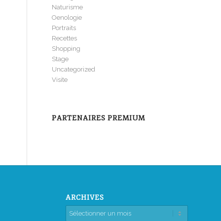
Naturisme
Oenologie
Portraits
Recettes
Shopping
Stage
Uncategorized
Visite
PARTENAIRES PREMIUM
ARCHIVES