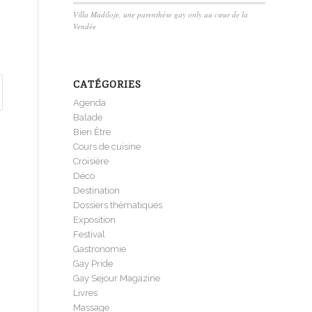
Villa Madiloje, une parenthèse gay only au cœur de la
Vendée
CATÉGORIES
Agenda
Balade
Bien Être
Cours de cuisine
Croisière
Déco
Destination
Dossiers thématiques
Exposition
Festival
Gastronomie
Gay Pride
Gay Sejour Magazine
Livres
Massage