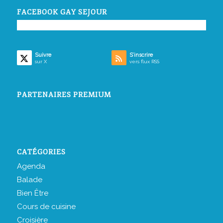
FACEBOOK GAY SEJOUR
Suivre
S’inscrire
sur X
vers flux RSS
PARTENAIRES PREMIUM
CATÉGORIES
Agenda
Balade
Bien Être
Cours de cuisine
Croisière