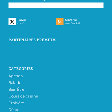
Suivre
S’inscrire
sur X
vers flux RSS
PARTENAIRES PREMIUM
CATÉGORIES
Agenda
Balade
Bien Être
Cours de cuisine
Croisière
Déco