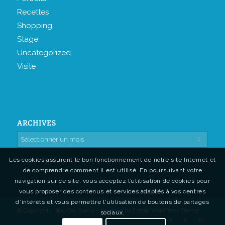
Recettes
Shopping
Stage
Uncategorized
Visite
ARCHIVES
Les cookies assurent le bon fonctionnement de notre site Internet et
de comprendre comment il est utilisé. En poursuivant votre
navigation sur ce site, vous acceptez l’utilisation de cookies pour
vous proposer des contenus et services adaptés à vos centres
d’intérêts et vous permettre l'utilisation de boutons de partages
© Copyright - Blog Gay Sejour -
powered by Enfold WordPress Theme
sociaux.