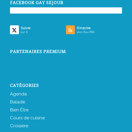
FACEBOOK GAY SEJOUR
Suivre
S’inscrire
sur X
vers flux RSS
PARTENAIRES PREMIUM
CATÉGORIES
Agenda
Balade
Bien Être
Cours de cuisine
Croisière