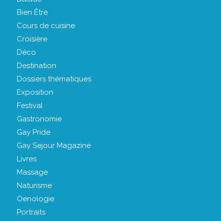
Bien Être
Cours de cuisine
Croisière
Déco
Destination
Dossiers thématiques
Exposition
Festival
Gastronomie
Gay Pride
Gay Sejour Magazine
Livres
Massage
Naturisme
Oenologie
Portraits