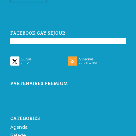
FACEBOOK GAY SEJOUR
Suivre
S’inscrire
sur X
vers flux RSS
PARTENAIRES PREMIUM
CATÉGORIES
Agenda
Balade