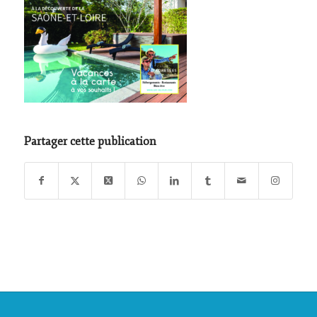
Partager cette publication