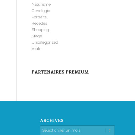
Naturisme
Oenologie
Portraits
Recettes
Shopping
Stage
Uncategorized
Visite
PARTENAIRES PREMIUM
ARCHIVES