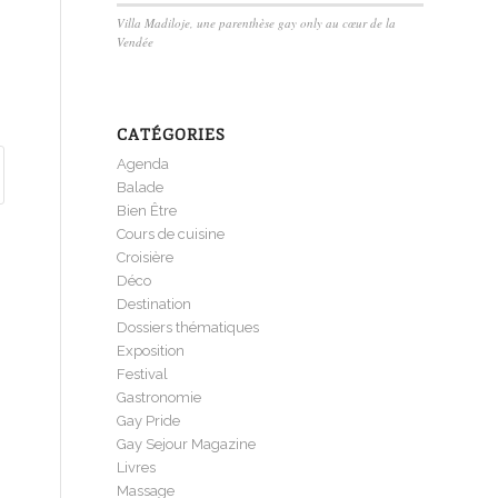
Villa Madiloje, une parenthèse gay only au cœur de la
Vendée
CATÉGORIES
Agenda
Balade
Bien Être
Cours de cuisine
Croisière
Déco
Destination
Dossiers thématiques
Exposition
Festival
Gastronomie
Gay Pride
Gay Sejour Magazine
Livres
Massage