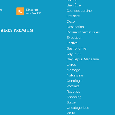
Bien Être
re
S’inscrire
Cours de cuisine
vers flux RSS
Croisière
Déco
Destination
AIRES PREMIUM
Dossiers thématiques
Exposition
Festival
Gastronomie
Gay Pride
Gay Sejour Magazine
Livres
Massage
Naturisme
Oenologie
Portraits
Recettes
Shopping
Stage
Uncategorized
Visite