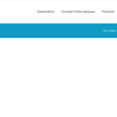
Destination
Dossiers thématiques
Portraits
Vous êtes i