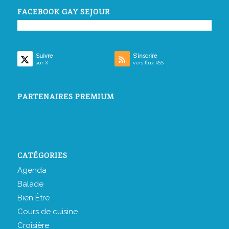
FACEBOOK GAY SEJOUR
Suivre
S’inscrire
sur X
vers flux RSS
PARTENAIRES PREMIUM
CATÉGORIES
Agenda
Balade
Bien Être
Cours de cuisine
Croisière