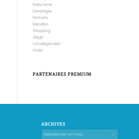
Naturisme
Oenologie
Portraits
Recettes
Shopping
Stage
Uncategorized
Visite
PARTENAIRES PREMIUM
ARCHIVES