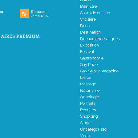
Bien Être
re
S’inscrire
Cours de cuisine
vers flux RSS
Croisière
Déco
Destination
AIRES PREMIUM
Dossiers thématiques
Exposition
Festival
Gastronomie
Gay Pride
Gay Sejour Magazine
Livres
Massage
Naturisme
Oenologie
Portraits
Recettes
Shopping
Stage
Uncategorized
Visite