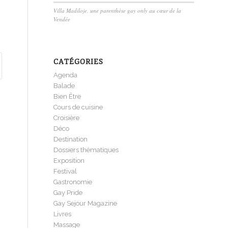
Villa Madiloje, une parenthèse gay only au cœur de la
Vendée
CATÉGORIES
Agenda
Balade
Bien Être
Cours de cuisine
Croisière
Déco
Destination
Dossiers thématiques
Exposition
Festival
Gastronomie
Gay Pride
Gay Sejour Magazine
Livres
Massage