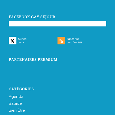
FACEBOOK GAY SEJOUR
Suivre
S’inscrire
sur X
vers flux RSS
PARTENAIRES PREMIUM
CATÉGORIES
Agenda
Balade
Bien Être