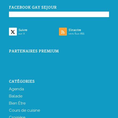
FACEBOOK GAY SEJOUR
Suivre
S’inscrire
sur X
vers flux RSS
PARTENAIRES PREMIUM
CATÉGORIES
Agenda
Balade
Bien Être
Cours de cuisine
Croisière