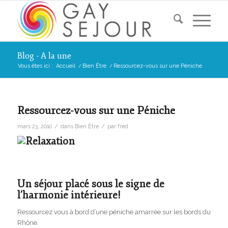
Blog - A la une
Vous êtes ici :
Accueil
/
Bien Être
/
Ressourcez-vous sur une Péniche
Ressourcez-vous sur une Péniche
/
/
mars 23, 2010
dans
Bien Être
par
fred
Un séjour placé sous le signe de
l’harmonie intérieure!
Ressourcez vous à bord d’une péniche amarrée sur les bords du
Rhône.