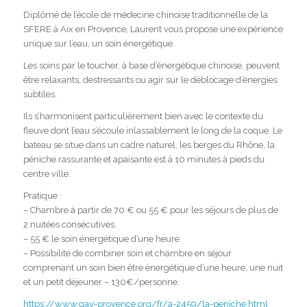
Diplômé de l’école de médecine chinoise traditionnelle de la
SFERE à Aix en Provence, Laurent vous propose une expérience
unique sur l’eau, un soin énergétique.
Les soins par le toucher, à base d’énergétique chinoise, peuvent
être relaxants, destressants ou agir sur le déblocage d’énergies
subtiles.
Ils s’harmonisent particulièrement bien avec le contexte du
fleuve dont l’eau s’écoule inlassablement le long de la coque. Le
bateau se situe dans un cadre naturel, les berges du Rhône, la
péniche rassurante et apaisante est à 10 minutes à pieds du
centre ville.
Pratique :
– Chambre à partir de 70 € ou 55 € pour les séjours de plus de
2 nuitées consécutives.
– 55 € le soin énergétique d’une heure
– Possibilité de combiner soin et chambre en séjour
comprenant un soin bien être énergétique d’une heure, une nuit
et un petit déjeuner – 130€/personne.
https://www.gay-provence.org/fr/a-2459/la-peniche.html