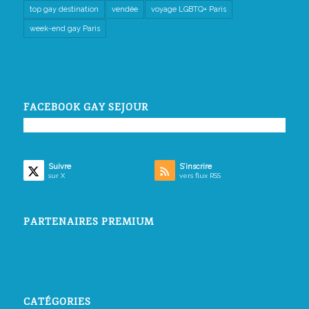
top gay destination
vendée
voyage LGBTQ+ Paris
week-end gay Paris
FACEBOOK GAY SEJOUR
Suivre
S’inscrire
sur X
vers flux RSS
PARTENAIRES PREMIUM
CATÉGORIES