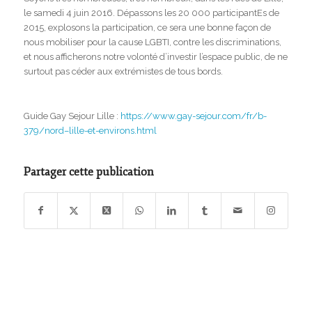
le samedi 4 juin 2016. Dépassons les 20 000 participantEs de
2015, explosons la participation, ce sera une bonne façon de
nous mobiliser pour la cause LGBTI, contre les discriminations,
et nous afficherons notre volonté d’investir l’espace public, de ne
surtout pas céder aux extrémistes de tous bords.
Guide Gay Sejour Lille :
https://www.gay-sejour.com/fr/b-
379/nord–lille-et-environs.html
Partager cette publication