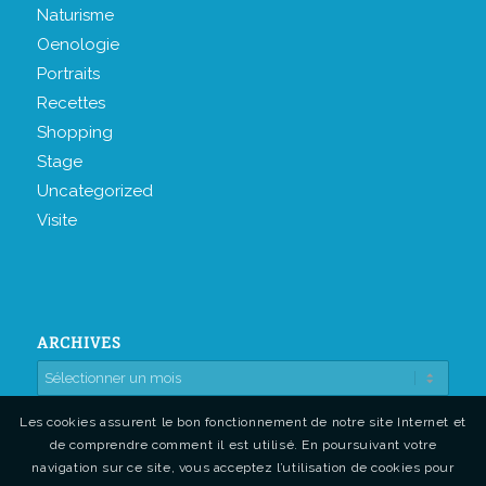
Naturisme
Oenologie
Portraits
Recettes
Shopping
Stage
Uncategorized
Visite
ARCHIVES
Les cookies assurent le bon fonctionnement de notre site Internet et
de comprendre comment il est utilisé. En poursuivant votre
navigation sur ce site, vous acceptez l’utilisation de cookies pour