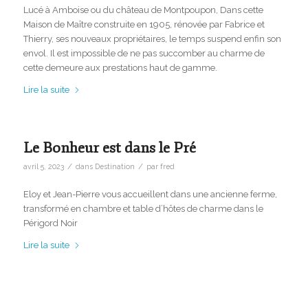
Lucé à Amboise ou du château de Montpoupon, Dans cette
Maison de Maître construite en 1905, rénovée par Fabrice et
Thierry, ses nouveaux propriétaires, le temps suspend enfin son
envol. Il est impossible de ne pas succomber au charme de
cette demeure aux prestations haut de gamme.
Lire la suite
Le Bonheur est dans le Pré
/
/
avril 5, 2023
dans
Destination
par
fred
Eloy et Jean-Pierre vous accueillent dans une ancienne ferme,
transformé en chambre et table d’hôtes de charme dans le
Périgord Noir
Lire la suite